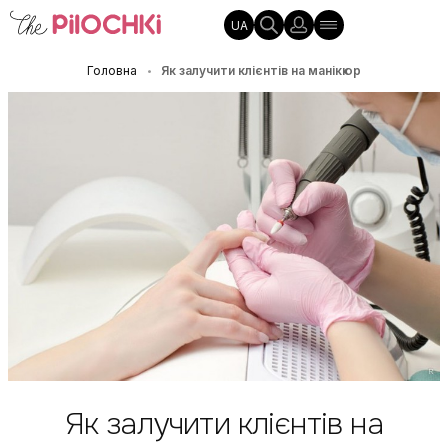
UA
Головна
Як залучити клієнтів на манікюр
•
Як залучити клієнтів на