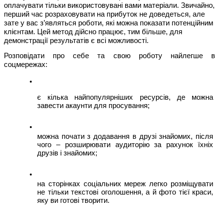
оплачувати тільки використовувані вами матеріали. Звичайно, 
перший час розраховувати на прибуток не доведеться, але 
зате у вас з’являться роботи, які можна показати потенційним 
клієнтам. Цей метод дійсно працює, тим більше, для 
демонстрації результатів є всі можливості.
Розповідати про себе та свою роботу найлегше в 
соцмережах:
є кілька найпопулярніших ресурсів, де можна 
завести акаунти для просування;
можна почати з додавання в друзі знайомих, після 
чого – розширювати аудиторію за рахунок їхніх 
друзів і знайомих;
на сторінках соціальних мереж легко розміщувати 
не тільки текстові оголошення, а й фото тієї краси, 
яку ви готові творити.