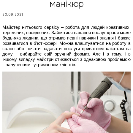
манікюр
20.09.2021
Майстер нігтьового сервісу – робота для людей креативних, 
терплячих, посидючих. Зайнятися надання послуг краси може 
будь-яка людина, що отримав певні навички і знання і бажає 
розвиватися в б’юті-сфері. Можна влаштуватися на роботу в 
салон або почати надавати послуги приватним клієнтам на 
дому – вибирайте свій зручний формат. Але і в тому, і в 
іншому випадку майстри стикаються з однаковою проблемою 
– залученням і утриманням клієнтів.