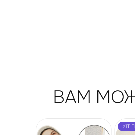
ВАМ МОЖ
ХІТ 