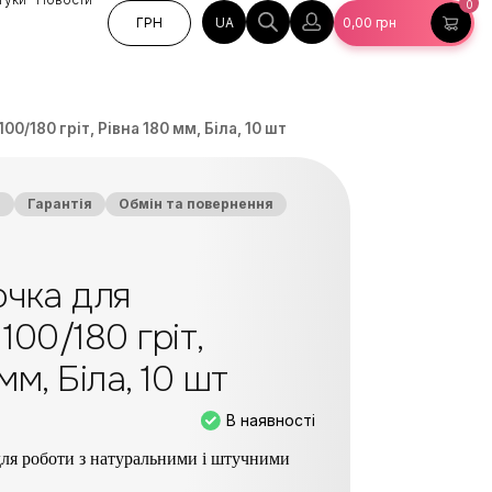
0
UA
ГРН
0,00
грн
0/180 гріт, Рівна 180 мм, Біла, 10 шт
а
Гарантія
Обмін та повернення
чка для
100/180 гріт,
мм, Біла, 10 шт
В наявності
 для роботи з натуральними і штучними