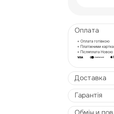
Оплата
+ Оплата готівкою
+ Платіжними картк
+ Післяплата Ново
Доставка
Гарантія
Обмін и по