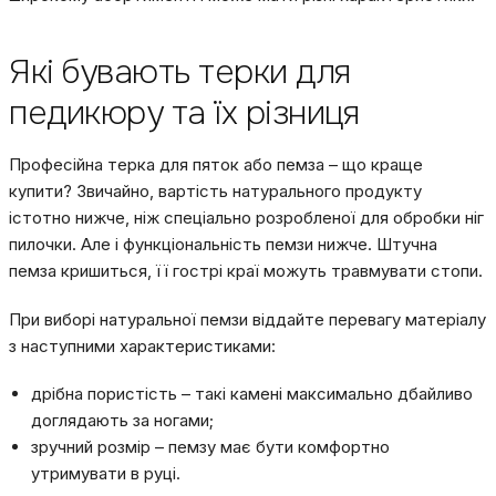
Які бувають терки для
педикюру та їх різниця
Професійна терка для пяток або пемза – що краще
купити? Звичайно, вартість натурального продукту
істотно нижче, ніж спеціально розробленої для обробки ніг
пилочки. Але і функціональність пемзи нижче. Штучна
пемза кришиться, її гострі краї можуть травмувати стопи.
При виборі натуральної пемзи віддайте перевагу матеріалу
з наступними характеристиками:
дрібна пористість – такі камені максимально дбайливо
доглядають за ногами;
зручний розмір – пемзу має бути комфортно
утримувати в руці.