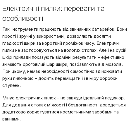
Електричні пилки: переваги та
особливості
Такі інструменти працюють від звичайних батарейок. Вони
прості і зручні у використанні, дозволяють досягти
гладкості шкіри за короткий проміжок часу. Електричні
пилки не застосовуються на вологих стопах. Але і на сухій
шкірі прилади показують відмінні результати – ефективно
знімають ороговілий шар шкіри, позбавляють від мозолів.
При цьому, немає необхідності самостійно здійснювати
рухи пилочкою – досить переміщати її в міру обробки
ступень.
Мінус електричних пилок – не завжди ідеальний педикюр.
Для додання стопах м’якості і бездоганності доведеться
додатково користуватися косметичними засобами та
ваннами.