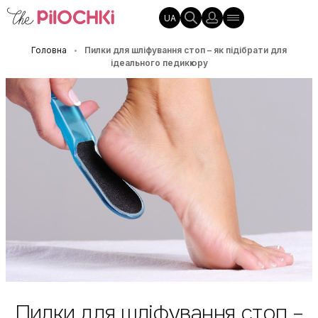
UA
Головна
Пилки для шліфування стоп – як підібрати для
•
ідеального педикюру
Пилки для шліфування стоп –