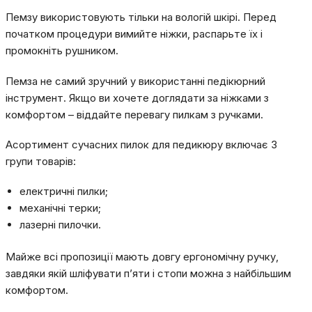
Пемзу використовують тільки на вологій шкірі. Перед
початком процедури вимийте ніжки, распарьте їх і
промокніть рушником.
Пемза не самий зручний у використанні педікюрний
інструмент. Якщо ви хочете доглядати за ніжками з
комфортом – віддайте перевагу пилкам з ручками.
Асортимент сучасних пилок для педикюру включає 3
групи товарів:
електричні пилки;
механічні терки;
лазерні пилочки.
Майже всі пропозиції мають довгу ергономічну ручку,
завдяки якій шліфувати п’яти і стопи можна з найбільшим
комфортом.