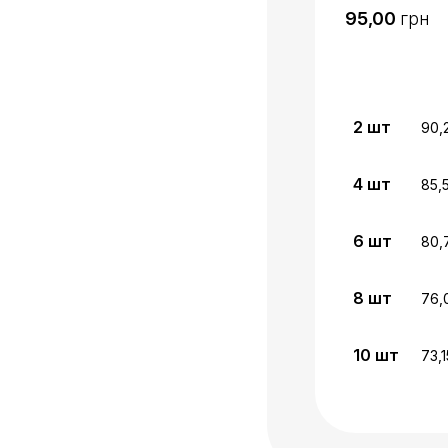
грн
2
шт
90,
4
шт
85,
6
шт
80,
8
шт
76,
10
шт
73,