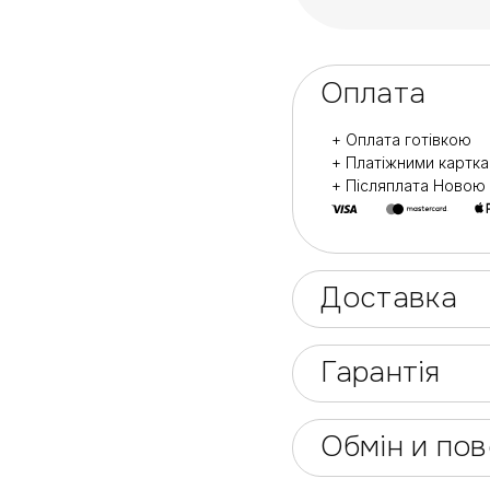
Оплата
+ Оплата готівкою
+ Платіжними картк
+ Післяплата Ново
Доставка
Гарантія
Обмін и по