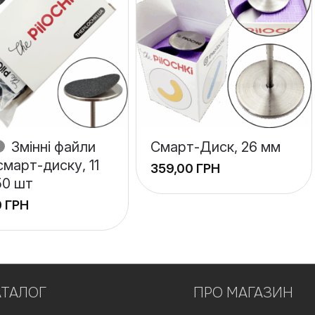
Змінні файли
Смарт-Диск, 26 мм
смарт-диску, 11
ГРН
50 шт
ГРН
АТАЛОГ
ПРО МАГАЗИН