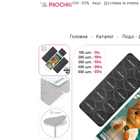
Опт -33%
Акції
Доставка та оплата
Головна
Каталог
Подо - 
•
•