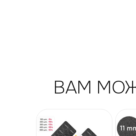
ВАМ МОЖ