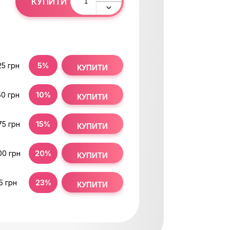
КУПИТИ
25 грн
5%
КУПИТИ
50 грн
10%
КУПИТИ
75 грн
15%
КУПИТИ
00 грн
20%
КУПИТИ
15 грн
23%
КУПИТИ