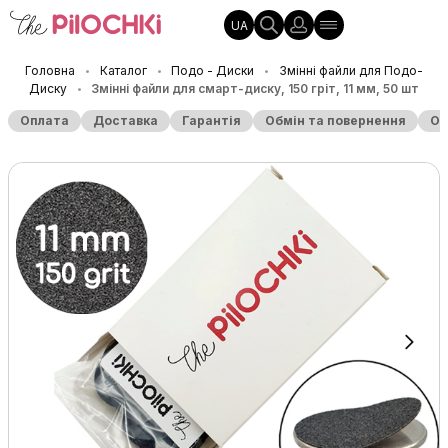
UA
Головна
Каталог
Подо - Диски
Змінні файли для Подо-
•
•
•
Диску
Змінні файли для смарт-диску, 150 гріт, 11 мм, 50 шт
•
Оплата
Доставка
Гарантія
Обмін та повернення
Оп