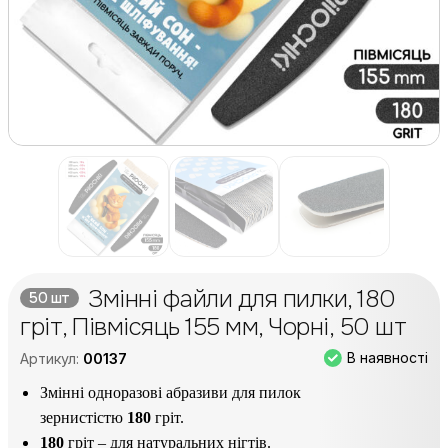
Змінні файли для пилки, 180
50 шт
гріт, Півмісяць 155 мм, Чорні, 50 шт
В наявності
Артикул:
00137
Змінні одноразові абразиви для пилок
зернистістю
180
гріт.
180
гріт – для натуральних нігтів.