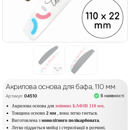
Акрилова основа для бафа, 110 мм
В наявності
Артикул:
04510
Акрилова основа для
змінних БАФІВ 110 мм
.
Товщина основи
2 мм
, вона легко гнеться.
Виготовлена з
монолітного полікарбоната
.
Легко піддається мийці і стерилізації в розчині.