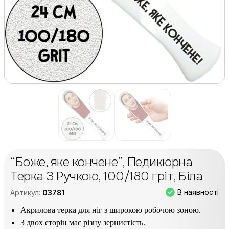
“Боже, яке кончене”, Педикюрна
Терка З Ручкою, 100/180 гріт, Біла
В наявності
Артикул:
03781
Акрилова терка для ніг з широкою робочою зоною.
З двох сторін має різну зернистість.