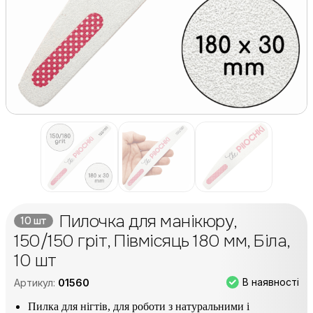
Пилочка для манікюру,
10 шт
150/150 гріт, Півмісяць 180 мм, Біла,
10 шт
В наявності
Артикул:
01560
Пилка для нігтів, для роботи з натуральними і