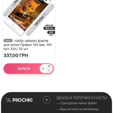
Набір змінних файлів
50 шт
для пилки Прямої 155 мм, 100
гріт, Білі, 50 шт
ГРН
+
КУПИТИ
−
ІДЕАЛЬНІ ПИЛОЧКИ ІСНУЮТЬ!
— Одноразові змінні файли.
— Ваш логотип на металевих