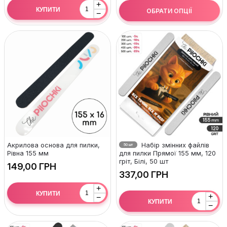
+
КУПИТИ
ОБРАТИ ОПЦІЇ
−
Акрилова основа для пилки,
Набір змінних файлів
50 шт
Рівна 155 мм
для пилки Прямої 155 мм, 120
гріт, Білі, 50 шт
ГРН
ГРН
+
КУПИТИ
+
−
КУПИТИ
−