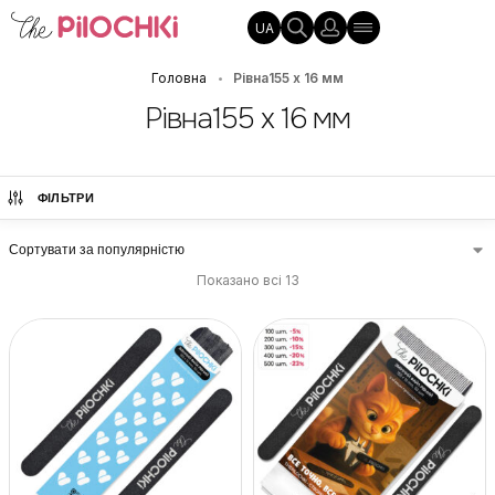
UA
Головна
Рівна155 х 16 мм
•
Рівна155 х 16 мм
ФІЛЬТРИ
Показано всі 13