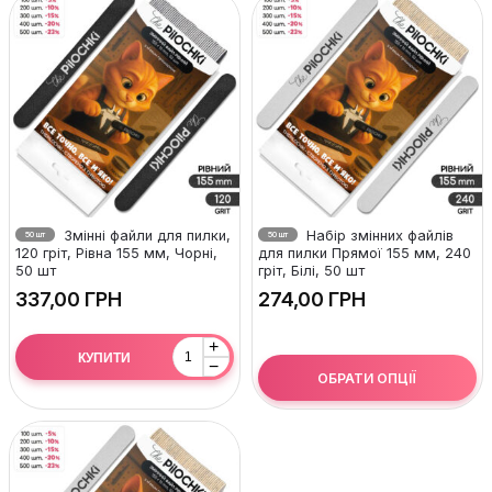
Змінні файли для пилки,
Набір змінних файлів
50 шт
50 шт
120 гріт, Рівна 155 мм, Чорні,
для пилки Прямої 155 мм, 240
50 шт
гріт, Білі, 50 шт
ГРН
ГРН
+
КУПИТИ
−
ОБРАТИ ОПЦІЇ