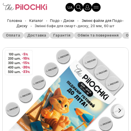
UA
Головна
Каталог
Подо - Диски
Змінні файли для Подо-
•
•
•
Диску
Змінні бафи для смарт-диску, 20 мм, 60 шт
•
Оплата
Доставка
Гарантія
Обмін та повернення
Оп