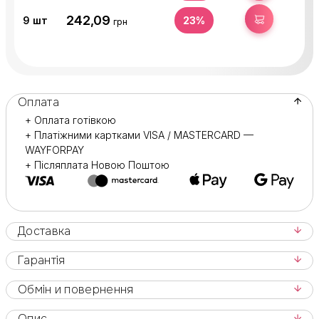
242,09
КУПИТИ
9
шт
23%
грн
Оплата
+ Оплата готівкою
+ Платіжними картками VISA / MASTERCARD —
WAYFORPAY
+ Післяплата Новою Поштою
Доставка
Гарантія
Обмін и повернення
Опис