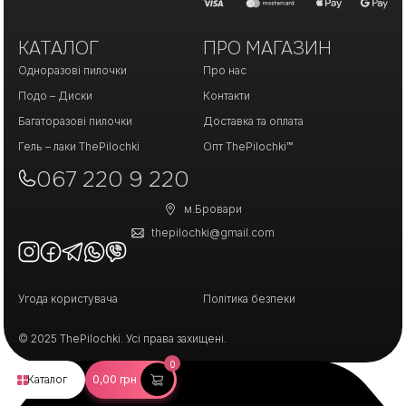
КАТАЛОГ
ПРО МАГАЗИН
Одноразові пилочки
Про нас
Подо – Диски
Контакти
Багаторазові пилочки
Доставка та оплата
Гель – лаки ThePilochki
Опт ThePilochki™
067 220 9 220
м.Бровари
thepilochki@gmail.com
Угода користувача
Політика безпеки
© 2025 ThePilochki. Усі права захищені.
0
Каталог
0,00
грн