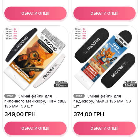
ОБРАТИ ОПЦІЇ
ОБРАТИ ОПЦІЇ
Змінні файли для
Змінні файли для
50 шт
50 шт
пилочного манікюру, Півмісяць
педикюру, МАКСІ 135 мм, 50
135 мм, 50 шт
шт
ГРН
ГРН
ОБРАТИ ОПЦІЇ
ОБРАТИ ОПЦІЇ