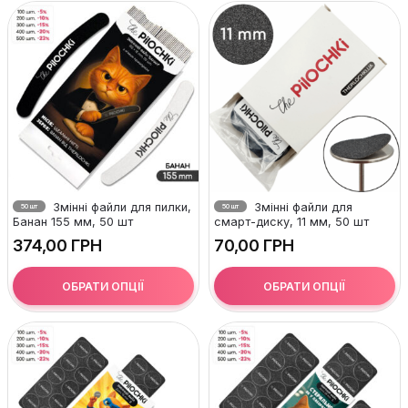
Змінні файли для пилки,
Змінні файли для
50 шт
50 шт
Банан 155 мм, 50 шт
смарт-диску, 11 мм, 50 шт
ГРН
ГРН
ОБРАТИ ОПЦІЇ
ОБРАТИ ОПЦІЇ