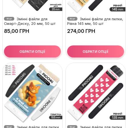
Змінні файли для
Змінні файли для пилки,
50 шт
50 шт
Смарт-Диску, 20 мм, 50 шт
Рівна 145 мм, 50 шт
ГРН
ГРН
ОБРАТИ ОПЦІЇ
ОБРАТИ ОПЦІЇ
Змінні файли для пилки,
Змінні файли для пилки,
50 шт
50 шт