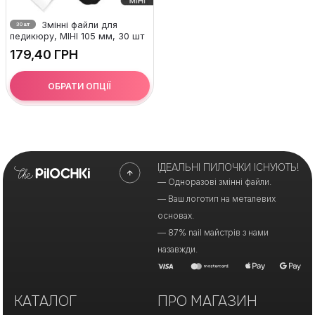
Змінні файли для
30 шт
педикюру, МІНІ 105 мм, 30 шт
ГРН
ОБРАТИ ОПЦІЇ
ІДЕАЛЬНІ ПИЛОЧКИ ІСНУЮТЬ!
— Одноразові змінні файли.
— Ваш логотип на металевих
основах.
— 87% nail майстрів з нами
назавжди.
КАТАЛОГ
ПРО МАГАЗИН