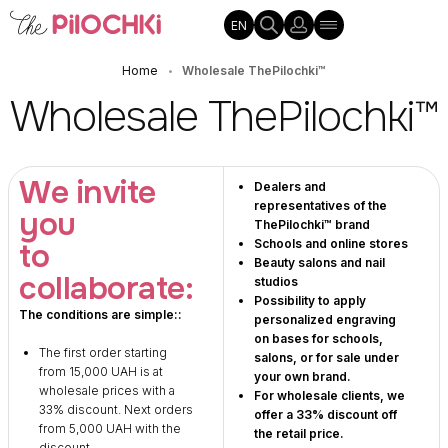
EN
Home
Wholesale ThePilochki™
•
Wholesale ThePilochki™
We invite
Dealers and
representatives of the
you
ThePilochki™ brand
to
Schools and online stores
Beauty salons and nail
collaborate:
studios
Possibility to apply
The conditions are simple::
personalized engraving
on bases for schools,
The first order starting
salons, or for sale under
from 15,000 UAH is at
your own brand.
wholesale prices with a
For wholesale clients, we
33% discount. Next orders
offer a 33% discount off
from 5,000 UAH with the
the retail price.
discount.