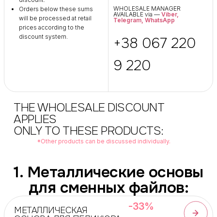
WHOLESALE MANAGER
Orders below these sums
AVAILABLE via —
Viber
,
will be processed at retail
Telegram
,
WhatsApp
prices according to the
discount system.
+38 067 220
9 220
THE WHOLESALE DISCOUNT
APPLIES
ONLY TO THESE PRODUCTS:
*Other products can be discussed individually.
1. Металлические основы
для сменных файлов:
-33%
МЕТАЛЛИЧЕСКАЯ